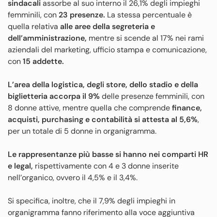
sindacali
assorbe al suo interno il 26,1% degli impieghi
femminili, con
23 presenze.
La stessa percentuale è
quella relativa
alle aree della segreteria e
dell’amministrazione,
mentre
si scende al 17% nei rami
aziendali del marketing, ufficio stampa e comunicazione,
con
15 addette.
L’area della logistica, degli store, dello stadio e della
biglietteria accorpa il 9%
delle presenze femminili, con
8 donne attive, mentre quella che comprende
finance,
acquisti, purchasing e contabilità si attesta al 5,6%
,
per un totale di 5 donne in organigramma.
Le rappresentanze più basse si hanno nei comparti HR
e legal,
rispettivamente con 4 e 3 donne inserite
nell’organico, ovvero il 4,5% e il 3,4%.
Si specifica, inoltre, che il 7,9% degli impieghi in
organigramma fanno riferimento alla voce aggiuntiva