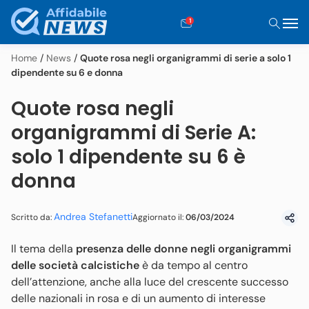
1
Home
/
News
/
Quote rosa negli organigrammi di serie a solo 1
dipendente su 6 e donna
Quote rosa negli
organigrammi di Serie A:
solo 1 dipendente su 6 è
donna
Andrea Stefanetti
Aggiornato il:
06/03/2024
Scritto da:
Il tema della
presenza delle donne negli organigrammi
delle società calcistiche
è da tempo al centro
dell’attenzione, anche alla luce del crescente successo
delle nazionali in rosa e di un aumento di interesse