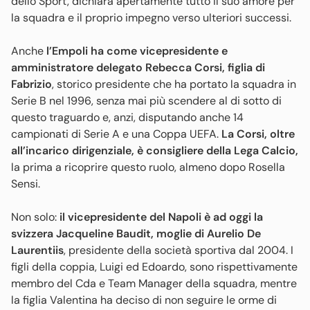
dello Sport, dichiara apertamente tutto il suo amore per
la squadra e il proprio impegno verso ulteriori successi.
Anche
l’Empoli ha come vicepresidente e
amministratore delegato Rebecca Corsi, figlia di
Fabrizio
, storico presidente che ha portato la squadra in
Serie B nel 1996, senza mai più scendere al di sotto di
questo traguardo e, anzi, disputando anche 14
campionati di Serie A e una Coppa UEFA.
La Corsi, oltre
all’incarico dirigenziale, è consigliere della Lega Calcio,
la prima a ricoprire questo ruolo, almeno dopo Rosella
Sensi.
Non solo:
il vicepresidente del Napoli è ad oggi la
svizzera Jacqueline Baudit, moglie di Aurelio De
Laurentiis
, presidente della società sportiva dal 2004. I
figli della coppia, Luigi ed Edoardo, sono rispettivamente
membro del Cda e Team Manager della squadra, mentre
la figlia Valentina ha deciso di non seguire le orme di