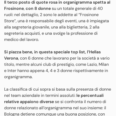
Il terzo posto di quote rosa in organigramma spetta al
Frosinone
,
con 8 donne
su un totale generale di 40
ruoli: nel dettaglio, 2 sono le addette al “Frosinone
Store”, una è responsabile degli eventi, una è impiegata
alla segreteria giovanile, una alla biglietteria, 2 alla
segreteria acquisti, e una svolge la professione di
medico del lavoro.
Si piazza bene, in questa speciale top list, l’Hellas
Verona
, con 6 donne che lavorano per la società a vario
titolo, mentre alcuni club di prestigio, come Lazio, Milan
e Inter hanno appena 4, 4 e 3 donne rispettivamente in
organigramma.
La classifica di cui sopra si basa sulla presenza di donne
nel team aziendale in termini assoluti:
le percentuali
relative appaiono diverse
se si confronta il numero di
donne relazionato all’organigramma nel suo insieme: il
Bologna detiene comunque una buona posizione, con