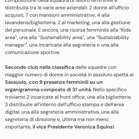
composizione della squadra di lavoro femminile è
distribuita tra le varie aree aziendali: 2 donne all’ufficio
acquisti, 7 con mansioni amministrative, 4 alla
lavanderia/biglietteria, 2 al marketing, una alla gestione
del personale. E ancora, una risorsa femminile alla “Kids
area”, una alla “Sustainability area”, una “Sustainability
manager”, una incaricata alla segreteria e una alla
comunicazione sportiva.
Secondo club nella classifica
delle squadre con
maggior numero di donne in società in assoluto spetta al
Sassuolo, con 9 presenze femminili su un
organigramma composto di 31 unità
. Nello specifico
troviamo 2 incaricate al front office, una alla biglietteria,
3 distribuite all’interno dell’ufficio stampa e dell’area
digital, una alla segreteria amministrativa, una alla
segreteria di direzione e, ultima ma non meno
importante,
il vice Presidente Veronica Squinzi.