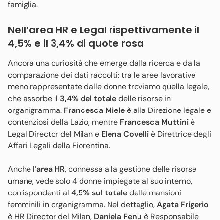
famiglia.
Nell’area HR e Legal rispettivamente il
4,5% e il 3,4% di quote rosa
Ancora una curiosità che emerge dalla ricerca e dalla
comparazione dei dati raccolti: tra le aree lavorative
meno rappresentate dalle donne troviamo quella legale,
che assorbe
il 3,4% del totale
delle risorse in
organigramma.
Francesca Miele
è alla Direzione legale e
contenziosi della Lazio, mentre
Francesca Muttini
è
Legal Director del Milan e
Elena Covelli
è
Direttrice degli
Affari Legali della Fiorentina.
Anche l’
area HR
, connessa alla gestione delle risorse
umane, vede solo 4 donne impiegate al suo interno,
corrispondenti al
4,5% sul totale
delle mansioni
femminili in organigramma. Nel dettaglio,
Agata Frigerio
è HR Director del Milan,
Daniela Fenu
è Responsabile