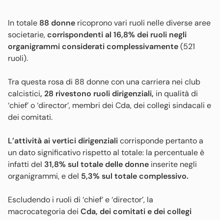
In totale
88 donne
ricoprono vari ruoli nelle diverse aree
societarie,
corrispondenti al 16,8% dei ruoli negli
organigrammi considerati complessivamente
(521
ruoli).
Tra questa rosa di 88 donne con una carriera nei club
calcistici
, 28 rivestono ruoli dirigenziali,
in qualità di
‘chief’ o ‘director’, membri dei Cda, dei collegi sindacali e
dei comitati.
L’attività ai vertici dirigenziali
corrisponde pertanto a
un dato significativo rispetto al totale: la percentuale è
infatti del
31,8% sul totale delle donne
inserite negli
organigrammi, e del
5,3% sul totale complessivo.
Escludendo i ruoli di ‘chief’ e ‘director’, la
macrocategoria dei
Cda, dei comitati e dei collegi