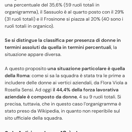
una percentuale del 35,6% (59 ruoli totali in
organigramma), il Sassuolo è al quarto posto con il 29%
(31 ruoli totali) e il Frosinone si piazza al 20% (40 sono i
ruoli totali in organico).
Se si distingue la classifica per presenza di donne in
termini assoluti da quella in termini percentuali
, la
situazione appare diversa.
A questo proposito
una situazione particolare è quella
della Roma
: come si sa la squadra è stata tra le prime a
includere delle donne ai vertici aziendali, da Flora Viola a
Rosella Sensi. Ad oggi
il 44,4% della forza lavorativa
aziendale è composto da donne
, 4 su 9 ruoli totali. Si
precisa, tuttavia, che in questo caso l’organigramma è
stato preso da Wikipedia, in quanto non reperibile sul
sito ufficiale della squadra.