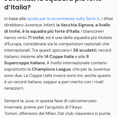
d’Italia?
In base alle
quote per le scommesse sulla Serie A
, i tifosi
direbbero Juventus. Infatti l
a Vecchia Signora, a livello
di trofei, è la squadra più forte d’Italia
. I bianconeri
hanno vinto
71 trofei
, ed è una delle squadre più titolate
d’Europa, considerate sia le competizioni nazionali che
internazionali. Tra questi spiccano i
36 scudetti
, record
italiano, insieme alle
14 Coppe Italia
e alle
9
Supercoppe italiane
. A livello internazionale contano
soprattutto le
Champions League
, che per la Juventus
sono due. Le Coppe Uefa invece sono tre, anche questo
è un record italiano, seppur a pari merito con i rivali
nerazzurri.
Sempre la Juve, in questa fase di calciomercato
invernale, preme per l’acquisto di Fikayo
Tomori, difensore del Milan. Dal club rossonero si punta