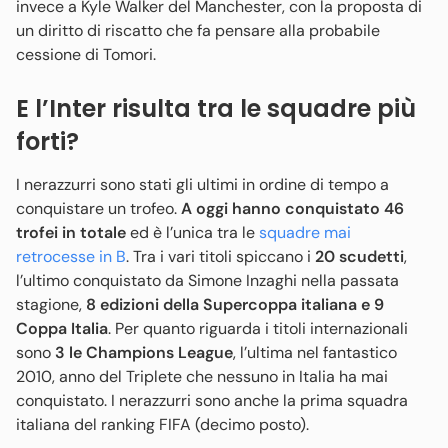
invece a Kyle Walker del Manchester, con la proposta di
un diritto di riscatto che fa pensare alla probabile
cessione di Tomori.
E l’Inter risulta tra le squadre più
forti?
I nerazzurri sono stati gli ultimi in ordine di tempo a
conquistare un trofeo.
A oggi hanno conquistato 46
trofei in totale
ed è l’unica tra le
squadre mai
retrocesse in B
. Tra i vari titoli spiccano i
20 scudetti
,
l’ultimo conquistato da Simone Inzaghi nella passata
stagione,
8 edizioni della Supercoppa italiana e 9
Coppa Italia
. Per quanto riguarda i titoli internazionali
sono
3 le Champions League
, l’ultima nel fantastico
2010, anno del Triplete che nessuno in Italia ha mai
conquistato. I nerazzurri sono anche la prima squadra
italiana del ranking FIFA (decimo posto).