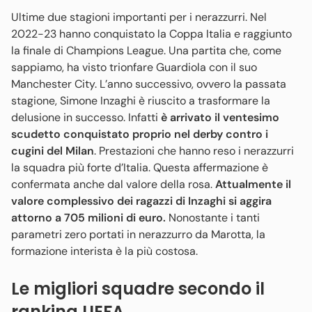
Ultime due stagioni importanti per i nerazzurri. Nel
2022-23 hanno conquistato la Coppa Italia e raggiunto
la finale di Champions League. Una partita che, come
sappiamo, ha visto trionfare Guardiola con il suo
Manchester City. L’anno successivo, ovvero la passata
stagione, Simone Inzaghi è riuscito a trasformare la
delusione in successo. Infatti
è arrivato il ventesimo
scudetto conquistato proprio nel derby contro i
cugini del Milan
. Prestazioni che hanno reso i nerazzurri
la squadra più forte d’Italia. Questa affermazione è
confermata anche dal valore della rosa.
Attualmente il
valore complessivo dei ragazzi di Inzaghi si aggira
attorno a 705 milioni di euro.
Nonostante i tanti
parametri zero portati in nerazzurro da Marotta, la
formazione interista è la più costosa.
Le migliori squadre secondo il
ranking UEFA