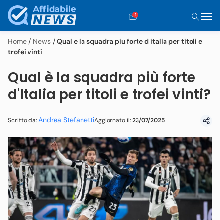
1
Home
/
News
/
Qual e la squadra piu forte d italia per titoli e
trofei vinti
Qual è la squadra più forte
d'Italia per titoli e trofei vinti?
Andrea Stefanetti
Aggiornato il:
23/07/2025
Scritto da: