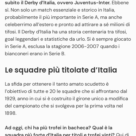
subito il Derby d’Italia, ovvero Juventus-Inter.
Ebbene
sì. Non solo un match essenziale e storico in Italia,
probabilmente il più importante in Serie A, ma anche
celeberrimo all’estero e pronto ad attirare a sé milioni di
tifosi. Il Derby d’Italia ha una storia centenaria tra tifosi,
goal leggendari e statistiche da urlo. Si è sempre giocato
in Serie A, esclusa la stagione 2006-2007 quando i
bianconeri erano in Serie B.
Le squadre più titolate d’Italia
La sfida per ottenere il tanto amato scudetto è
l’obiettivo di tutte e 20 le squadre che si affrontano dal
1929, anno in cui si è costruito il girone unico a modifica
del campionato che si svolgeva per la prima volta nel
1898.
Ad oggi, chi ha più trofei in bacheca? Qual è la
squadra più forte d’Italia per titoli e trofei vinti?
Qui di