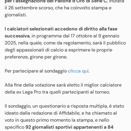
per l’assegnazione del Pallone d’Oro di Serie C
, iniziata
il 26 settembre scorso, che ha coinvolto stampa e
giornalisti.
I calciatori selezionati accedono di diritto alla fase
successiva
, in programma dal 17 ottobre al 9 gennaio
2025, nella quale, come da regolamento, sarà il pubblico
degli appassionati di calcio a esprimere le proprie
preferenze, girone per girone.
Per partecipare al sondaggio
clicca qui
.
Alla fine della votazione sarà eletto il miglior calciatore
della ex Lega Pro tra quelli partecipanti al torneo.
Il sondaggio, un questionario a risposta multipla, è stato
ideato dalla redazione di Affidabile, e ha chiamato al
voto in questo primo momento la stampa, e nello
specifico
92 giornalisti sportivi appartenenti a 84