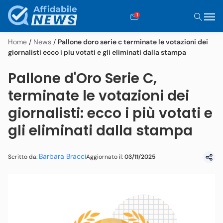
1
Home
/
News
/
Pallone doro serie c terminate le votazioni dei
giornalisti ecco i piu votati e gli eliminati dalla stampa
Pallone d'Oro Serie C,
terminate le votazioni dei
giornalisti: ecco i più votati e
gli eliminati dalla stampa
Barbara Bracci
Aggiornato il:
03/11/2025
Scritto da: