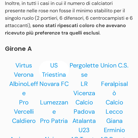
Inoltre, in tutti i casi in cui il numero di calciatori
presente nelle rose non fosse il minimo stabilito per il
singolo ruolo (2 portieri, 6 difensori, 6 centrocampisti e 6
attaccanti),
sono stati ripescati coloro che avevano
ricevuto più preferenze tra quelli esclusi
.
Girone A
Virtus
US
Pergolette
Union C.S.
Verona
Triestina
se
AlbinoLeff
Novara FC
LR
Feralpisal
e
Vicenza
ò
Pro
Lumezzan
Calcio
Calcio
Vercelli
e
Padova
Lecco
Caldiero
Pro Patria
Atalanta
Giana
U23
Erminio