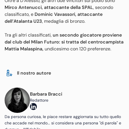
Oltre a D’Alessio, gli altri due vincitori sul podio sono
Mirco Antenucci, attaccante della SPAL
, secondo
classificato, e
Dominic Vavassori, attaccante
dell’Atalanta U23
, medaglia di bronzo.
Tra gli altri classificati,
un secondo giocatore proviene
dal club del Milan Futuro: si tratta del centrocampista
Mattia Malaspina,
undicesimo con 120 preferenze.
Il nostro autore
Barbara Bracci
Redattore
Da persona curiosa, le piace restare aggiornata su tutto quello
che accade nel mondo... si considera una persona "di parola" e