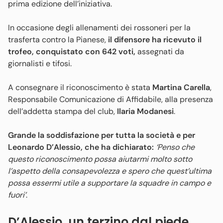
prima edizione dell’iniziativa.
In occasione degli allenamenti dei rossoneri per la
trasferta contro la Pianese,
il difensore ha ricevuto il
trofeo, conquistato con 642 voti,
assegnati da
giornalisti e tifosi.
A consegnare il riconoscimento è stata
Martina Carella
,
Responsabile Comunicazione di Affidabile, alla presenza
dell’addetta stampa del club,
Ilaria Modanesi
.
Grande la soddisfazione per tutta la società e per
Leonardo D’Alessio, che ha dichiarato:
‘Penso che
questo riconoscimento possa aiutarmi molto sotto
l’aspetto della consapevolezza e spero che quest’ultima
possa essermi utile a supportare la squadre in campo e
fuori’
.
D’Alessio, un terzino dal piede