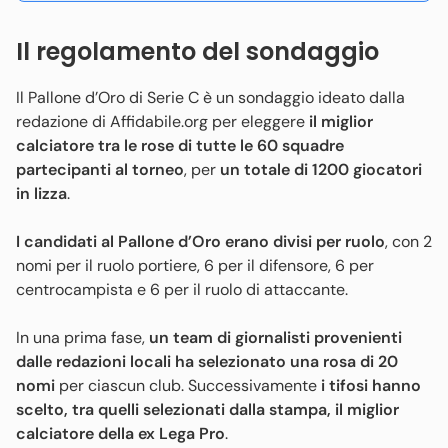
Il regolamento del sondaggio
Il Pallone d’Oro di Serie C è un sondaggio ideato dalla
redazione di Affidabile.org per eleggere
il miglior
calciatore tra le rose di tutte le 60 squadre
partecipanti al torneo
, per
un totale di 1200 giocatori
in lizza
.
I candidati al Pallone d’Oro erano divisi per ruolo
, con 2
nomi per il ruolo portiere, 6 per il difensore, 6 per
centrocampista e 6 per il ruolo di attaccante.
In una prima fase,
un team di giornalisti provenienti
dalle redazioni locali ha selezionato una rosa di 20
nomi
per ciascun club. Successivamente
i tifosi hanno
scelto, tra quelli selezionati dalla stampa, il miglior
calciatore della ex Lega Pro
.