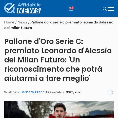
1
Home
/
News
/
Pallone doro serie c premiato leonardo dalessio
del milan futuro
Pallone d'Oro Serie C:
premiato Leonardo d'Alessio
del Milan Futuro: 'Un
riconoscimento che potrà
aiutarmi a fare meglio'
Barbara Bracci
Aggiornato il:
03/11/2025
Scritto da: