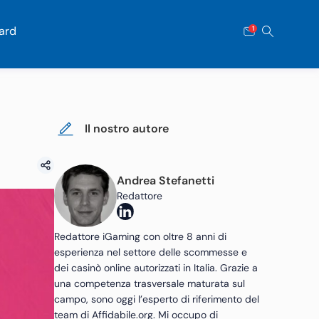
ard
1
Il nostro autore
Andrea Stefanetti
Redattore
Redattore iGaming con oltre 8 anni di
esperienza nel settore delle scommesse e
dei casinò online autorizzati in Italia. Grazie a
una competenza trasversale maturata sul
campo, sono oggi l’esperto di riferimento del
team di Affidabile.org. Mi occupo di