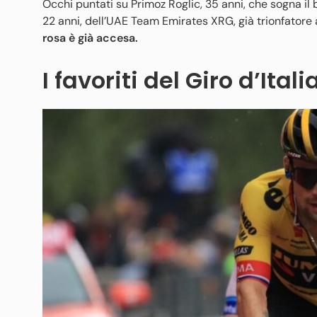
Occhi puntati su Primoz Roglic, 35 anni, che sogna il
22 anni, dell’UAE Team Emirates XRG, già trionfatore 
rosa è già accesa.
I favoriti del Giro d’Ital