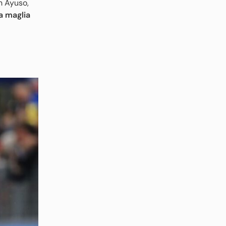
n Ayuso,
la maglia