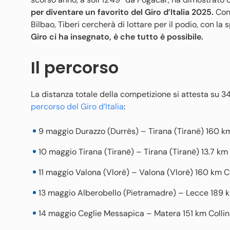
per diventare un favorito del Giro d’Italia 2025.
Con 
Bilbao, Tiberi cercherà di lottare per il podio, con la 
Giro ci ha insegnato, è che tutto è possibile.
Il percorso
La distanza totale della competizione si attesta su 34
percorso del Giro d’Italia
:
9 maggio Durazzo (Durrës) – Tirana (Tiranë) 160 km
10 maggio Tirana (Tiranë) – Tirana (Tiranë) 13.7 k
11 maggio Valona (Vlorë) – Valona (Vlorë) 160 km C
13 maggio Alberobello (Pietramadre) – Lecce 189 
14 maggio Ceglie Messapica – Matera 151 km Colli