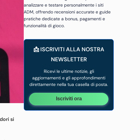
analizzare e testare personalmente i siti
ADM, offrendo recensioni accurate e guide
pratiche dedicate a bonus, pagamenti e
funzionalità di gioco.
📩 ISCRIVITI ALLA NOSTRA
NEWSLETTER
Ricevi le ultime notizie, gli
aggiornamenti e gli approfondimenti
direttamente nella tua casella di posta.
Iscriviti ora
dori si