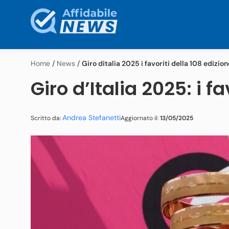
Home
/
News
/
Giro ditalia 2025 i favoriti della 108 edizion
Giro d’Italia 2025: i f
Andrea Stefanetti
Aggiornato il:
13/05/2025
Scritto da: