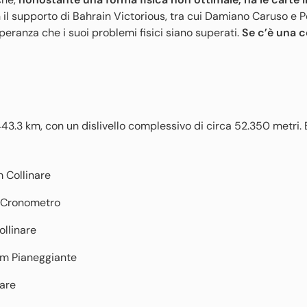
il supporto di Bahrain Victorious, tra cui Damiano Caruso e P
speranza che i suoi problemi fisici siano superati.
Se c’è una c
43.3 km, con un dislivello complessivo di circa 52.350 metri. 
 Collinare
m Cronometro
ollinare
km Pianeggiante
nare