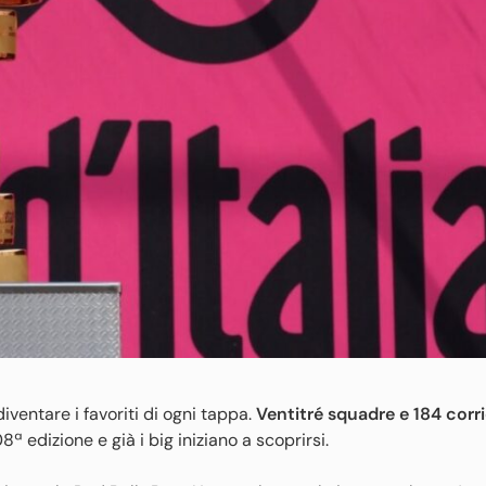
 diventare i favoriti di ogni tappa.
Ventitré squadre e 184 corri
8ª edizione e già i big iniziano a scoprirsi.