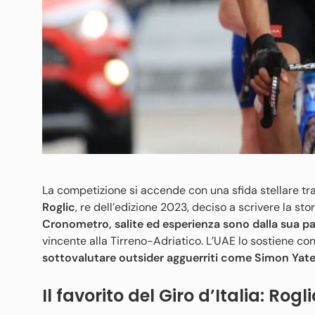
La competizione si accende con una sfida stellare tra
Roglic
, re dell’edizione 2023, deciso a scrivere la sto
Cronometro, salite ed esperienza sono dalla sua pa
vincente alla Tirreno-Adriatico. L’UAE lo sostiene co
sottovalutare outsider agguerriti come Simon Yates
Il favorito del Giro d’Italia: Rogli