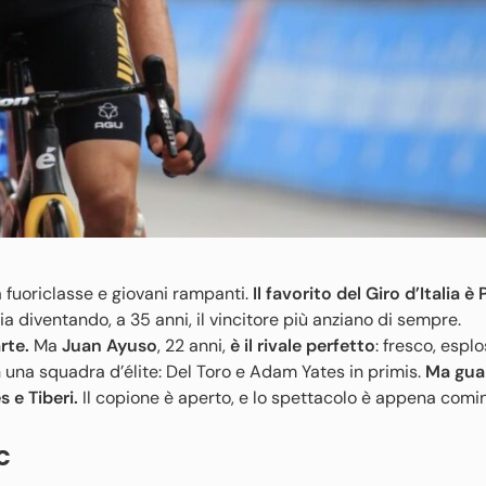
 fuoriclasse e giovani rampanti.
Il favorito del Giro d’Italia è
ria diventando, a 35 anni, il vincitore più anziano di sempre.
rte.
Ma
Juan Ayuso
, 22 anni,
è il rivale perfetto
: fresco, esplo
n una squadra d’élite: Del Toro e Adam Yates in primis.
Ma guai
 e Tiberi.
Il copione è aperto, e lo spettacolo è appena comin
c