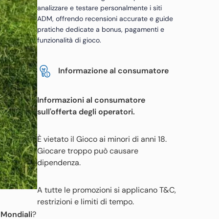
analizzare e testare personalmente i siti
ADM, offrendo recensioni accurate e guide
pratiche dedicate a bonus, pagamenti e
funzionalità di gioco.
Informazione al consumatore
Informazioni al consumatore
sull'offerta degli operatori.
È vietato il Gioco ai minori di anni 18.
Giocare troppo può causare
dipendenza.
A tutte le promozioni si applicano T&C,
restrizioni e limiti di tempo.
 Mondiali
?