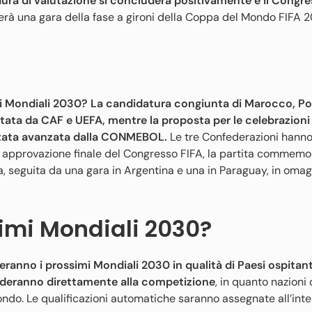
ura di valutazione si concluderà positivamente e il Congre
erà una gara della fase a gironi della Coppa del Mondo FIFA 2
i Mondiali 2030?
La candidatura congiunta di Marocco, Po
tata da CAF e UEFA, mentre la proposta per le celebrazioni
stata avanzata dalla CONMEBOL.
Le tre Confederazioni hann
i approvazione finale del Congresso FIFA, la partita commemor
 seguita da una gara in Argentina e una in Paraguay, in omag
simi Mondiali 2030?
ranno i prossimi Mondiali 2030 in qualità di Paesi ospitant
deranno direttamente alla competizione
, in quanto nazioni
ondo. Le qualificazioni automatiche saranno assegnate all’inte