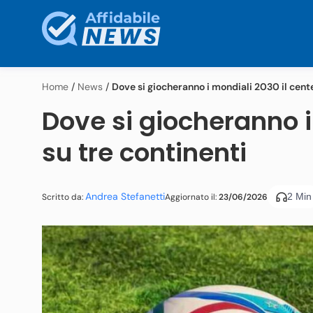
Home
/
News
/
Dove si giocheranno i mondiali 2030 il cente
Dove si giocheranno i
su tre continenti
Andrea Stefanetti
2 Min
Aggiornato il:
23/06/2026
Scritto da: