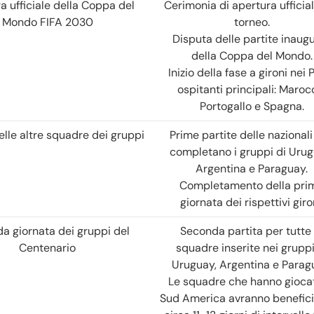
a ufficiale della Coppa del
Cerimonia di apertura ufficia
Mondo FIFA 2030
torneo.
Disputa delle partite inaugu
della Coppa del Mondo.
Inizio della fase a gironi nei 
ospitanti principali: Maroc
Portogallo e Spagna.
elle altre squadre dei gruppi
Prime partite delle nazional
completano i gruppi di Urug
Argentina e Paraguay.
Completamento della pri
giornata dei rispettivi giro
a giornata dei gruppi del
Seconda partita per tutte 
Centenario
squadre inserite nei gruppi
Uruguay, Argentina e Parag
Le squadre che hanno giocat
Sud America avranno benefici