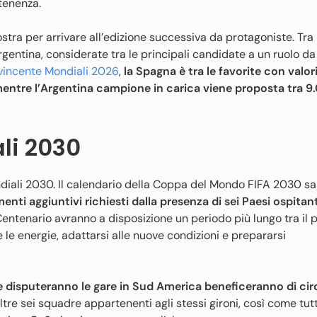
rtenenza.
stra per arrivare all’edizione successiva da protagoniste. Tra 
entina, considerate tra le principali candidate a un ruolo da
 vincente Mondiali 2026
,
la Spagna è tra le favorite con valor
mentre l’Argentina campione in carica viene proposta tra 9
li 2030
diali 2030. Il calendario della Coppa del Mondo FIFA 2030 sa
menti aggiuntivi richiesti dalla presenza di sei Paesi ospitan
ntenario avranno a disposizione un periodo più lungo tra il p
 le energie, adattarsi alle nuove condizioni e prepararsi
e disputeranno le gare in Sud America beneficeranno di cir
altre sei squadre appartenenti agli stessi gironi, così come tutt