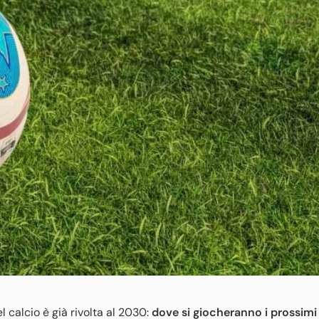
l calcio è già rivolta al 2030:
dove si giocheranno i prossimi