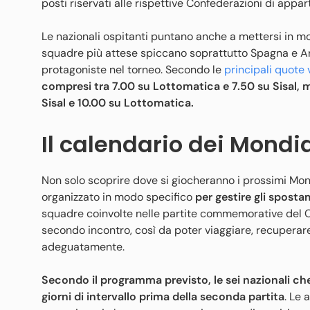
posti riservati alle rispettive Confederazioni di appa
Le nazionali ospitanti puntano anche a mettersi in mo
squadre più attese spiccano soprattutto Spagna e Arg
protagoniste nel torneo. Secondo le
principali quote
compresi tra 7.00 su Lottomatica e 7.50 su Sisal, 
Sisal e 10.00 su Lottomatica.
Il calendario d
ei Mondia
Non solo scoprire dove si giocheranno i prossimi Mon
organizzato in modo specifico
per gestire gli sposta
squadre coinvolte nelle partite commemorative del Ce
secondo incontro, così da poter viaggiare, recuperare
adeguatamente.
Secondo il programma previsto, le sei nazionali ch
giorni di intervallo prima della seconda partita
. Le 