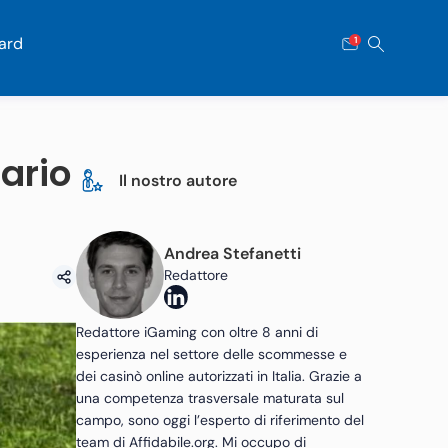
ard
1
ario
Il nostro autore
Andrea Stefanetti
Redattore
Redattore iGaming con oltre 8 anni di
esperienza nel settore delle scommesse e
dei casinò online autorizzati in Italia. Grazie a
una competenza trasversale maturata sul
campo, sono oggi l’esperto di riferimento del
team di Affidabile.org. Mi occupo di