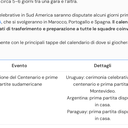
irca 5-6 giorni tra una gara e l’altra.
celebrative in Sud America saranno disputate alcuni giorni pri
A
, che si svolgeranno in Marocco, Portogallo e Spagna.
Il cale
ti di trasferimento e preparazione a tutte le squadre coinv
nte con le principali tappe del calendario di dove si giocher
Evento
Dettagli
ione del Centenario e prime
Uruguay: cerimonia celebrati
artite sudamericane
centenario e prima partita
Montevideo.
Argentina: prima partita disp
in casa.
Paraguay: prima partita disp
in casa.