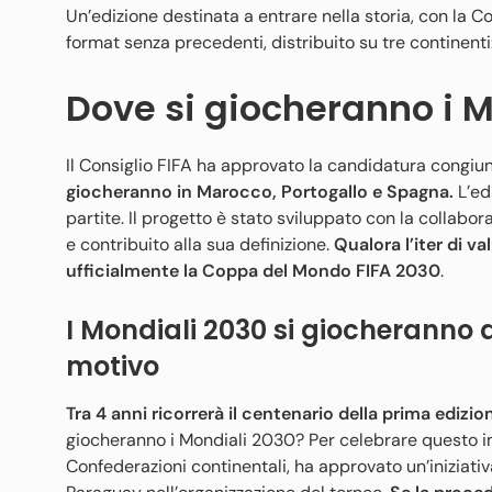
Un’edizione destinata a entrare nella storia, con la 
format senza precedenti, distribuito su tre continent
Dove si giocheranno i M
Il Consiglio FIFA ha approvato la candidatura congiunt
giocheranno in Marocco, Portogallo e Spagna.
L’ed
partite. Il progetto è stato sviluppato con la colla
e contribuito alla sua definizione.
Qualora l’iter di v
ufficialmente la Coppa del Mondo FIFA 2030
.
I Mondiali 2030 si giocheranno 
motivo
Tra 4 anni ricorrerà il centenario della prima ediz
giocheranno i Mondiali 2030? Per celebrare questo imp
Confederazioni continentali, ha approvato un’inizia