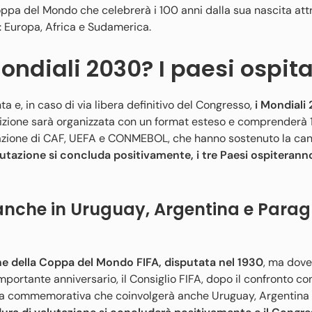
Coppa del Mondo che celebrerà i 100 anni dalla sua nascita at
i: Europa, Africa e Sudamerica.
ondiali 2030? I paesi ospita
a e, in caso di via libera definitivo del Congresso,
i Mondiali 
izione sarà organizzata con un format esteso e comprenderà 
borazione di CAF, UEFA e CONMEBOL, che hanno sostenuto la ca
alutazione si concluda positivamente, i tre Paesi ospiterann
anche in Uruguay, Argentina e Paragu
ione della Coppa del Mondo FIFA, disputata nel 1930
, ma dove
ortante anniversario, il Consiglio FIFA, dopo il confronto con
tiva commemorativa che coinvolgerà anche Uruguay, Argentina