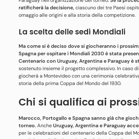
Paraguay nell’organizzazione del torneo.
Se la proced
ratificherà la decisione,
ciascuno dei tre Paesi ospit
omaggio alle origini e alla storia della competizione.
La scelta delle sedi Mondiali
Ma come si è deciso dove si giocheranno i prossim
Spagna per ospitare i Mondiali 2030 è stata presen
Centenario con Uruguay, Argentina e Paraguay è 
sostenuto insieme il progetto complessivo. In caso d
giocherà a Montevideo con una cerimonia celebrativa,
storia della prima Coppa del Mondo del 1930.
Chi si qualifica ai pros
Marocco, Portogallo e Spagna
sanno già che gioche
torneo.
Anche
Uruguay, Argentina e Paraguay acce
per le celebrazioni del centenario della Coppa del M