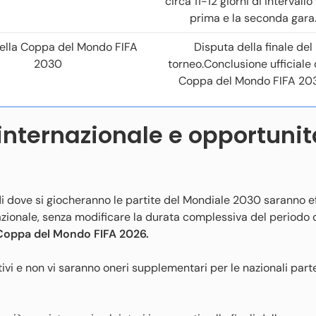
circa 11-12 giorni di intervallo 
prima e la seconda gara
della Coppa del Mondo FIFA
Disputa della finale del
2030
torneo.Conclusione ufficiale 
Coppa del Mondo FIFA 20
internazionale e opportunit
di dove si giocheranno le partite del Mondiale 2030 saranno ef
nazionale, senza modificare la durata complessiva del periodo 
a Coppa del Mondo FIFA 2026.
vi e non vi saranno oneri supplementari per le nazionali parte