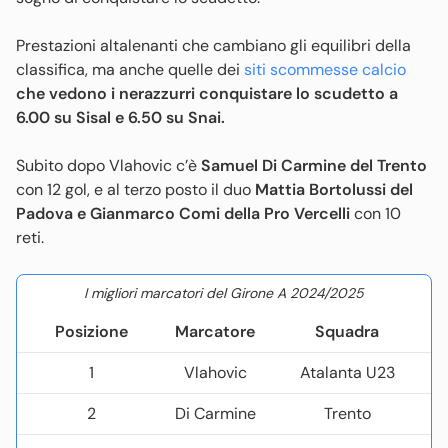
Prestazioni altalenanti che cambiano gli equilibri della
classifica, ma anche quelle dei
siti scommesse calcio
che vedono i nerazzurri conquistare lo scudetto a
6.00 su Sisal e 6.50 su Snai.
Subito dopo Vlahovic c’è
Samuel Di Carmine del Trento
con 12 gol, e al terzo posto il duo
Mattia Bortolussi del
Padova e Gianmarco Comi della Pro Vercelli
con 10
reti.
I migliori marcatori del Girone A 2024/2025
Posizione
Marcatore
Squadra
1
Vlahovic
Atalanta U23
2
Di Carmine
Trento