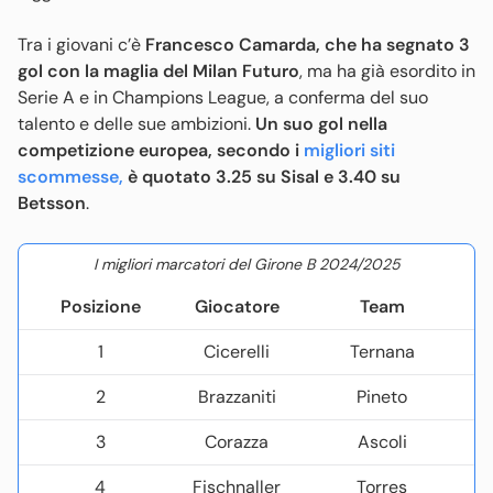
Tra i giovani c’è
Francesco Camarda, che ha segnato 3
gol con la maglia del Milan Futuro
, ma ha già esordito in
Serie A e in Champions League, a conferma del suo
talento e delle sue ambizioni.
Un suo gol nella
competizione europea, secondo i
migliori siti
scommesse,
è quotato 3.25 su Sisal e 3.40 su
Betsson
.
I migliori marcatori del Girone B 2024/2025
Posizione
Giocatore
Team
1
Cicerelli
Ternana
2
Brazzaniti
Pineto
3
Corazza
Ascoli
4
Fischnaller
Torres