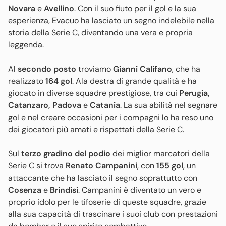
Novara
e
Avellino
. Con il suo fiuto per il gol e la sua
esperienza, Evacuo ha lasciato un segno indelebile nella
storia della Serie C, diventando una vera e propria
leggenda.
Al
secondo posto
troviamo
Gianni Califano
, che ha
realizzato
164 gol
. Ala destra di grande qualità e ha
giocato in diverse squadre prestigiose, tra cui
Perugia,
Catanzaro, Padova
e
Catania
. La sua abilità nel segnare
gol e nel creare occasioni per i compagni lo ha reso uno
dei giocatori più amati e rispettati della Serie C.
Sul
terzo gradino del podio
dei miglior marcatori della
Serie C si trova
Renato Campanini
, con
155 gol
, un
attaccante che ha lasciato il segno soprattutto con
Cosenza
e
Brindisi
. Campanini è diventato un vero e
proprio idolo per le tifoserie di queste squadre, grazie
alla sua capacità di trascinare i suoi club con prestazioni