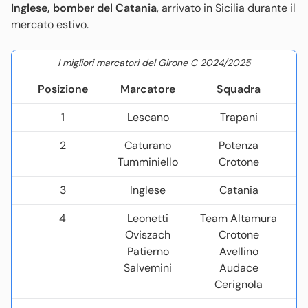
Inglese, bomber del Catania
, arrivato in Sicilia durante il
mercato estivo.
I migliori marcatori del Girone C 2024/2025
Posizione
Marcatore
Squadra
1
Lescano
Trapani
2
Caturano
Potenza
Tumminiello
Crotone
3
Inglese
Catania
4
Leonetti
Team Altamura
Oviszach
Crotone
Patierno
Avellino
Salvemini
Audace
Cerignola