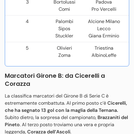
3
Bortolussi
Padova
Comi
Pro Vercelli
4
Palombi
Alcione Milano
Sipos
Lecco
Stuckler
Giana Erminio
5
Olivieri
Triestina
Zoma
AlbinoLeffe
Marcatori Girone B: da Cicerelli a
Corazza
La classifica marcatori del Girone B di Serie C è
estremamente combattuta. Al primo posto c’è
Cicerelli,
che ha segnato 13 gol con la maglia della Ternana.
Subito dietro, la sorpresa del campionato,
Brazzaniti del
Pineto
. Al terzo posto troviamo una vera e propria
leggenda,
Corazza dell’Ascoli
.