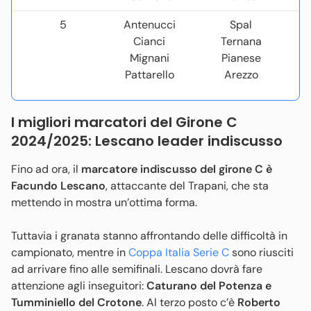
5
Antenucci
Spal
Cianci
Ternana
Mignani
Pianese
Pattarello
Arezzo
I migliori marcatori del Girone C
2024/2025: Lescano leader indiscusso
Fino ad ora, il
marcatore indiscusso del girone C è
Facundo Lescano
, attaccante del Trapani, che sta
mettendo in mostra un’ottima forma.
Tuttavia i granata stanno affrontando delle difficoltà in
campionato, mentre in
Coppa Italia Serie C
sono riusciti
ad arrivare fino alle semifinali. Lescano dovrà fare
attenzione agli inseguitori:
Caturano del Potenza e
Tumminiello del Crotone
. Al terzo posto c’è
Roberto