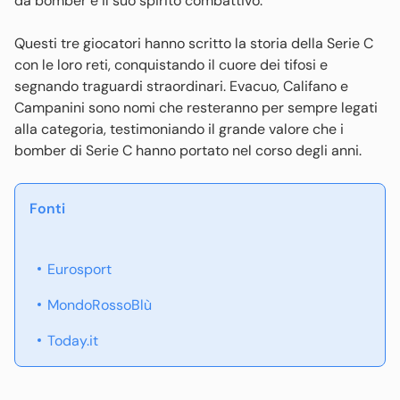
da bomber e il suo spirito combattivo.
Questi tre giocatori hanno scritto la storia della Serie C
con le loro reti, conquistando il cuore dei tifosi e
segnando traguardi straordinari. Evacuo, Califano e
Campanini sono nomi che resteranno per sempre legati
alla categoria, testimoniando il grande valore che i
bomber di Serie C hanno portato nel corso degli anni.
Fonti
Eurosport
MondoRossoBlù
Today.it