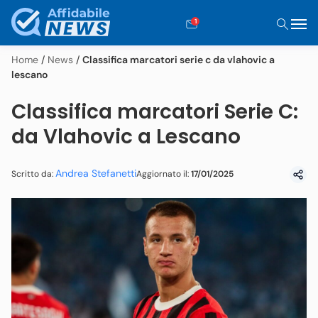
1
Home
/
News
/
Classifica marcatori serie c da vlahovic a
lescano
Classifica marcatori Serie C:
da Vlahovic a Lescano
Andrea Stefanetti
Aggiornato il:
17/01/2025
Scritto da: