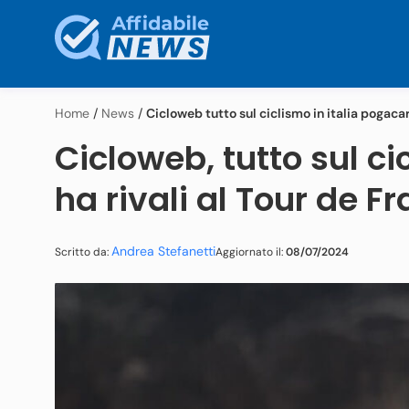
Home
/
News
/
Cicloweb tutto sul ciclismo in italia pogacar
Cicloweb, tutto sul ci
ha rivali al Tour de Fr
Andrea Stefanetti
Aggiornato il:
08/07/2024
Scritto da: