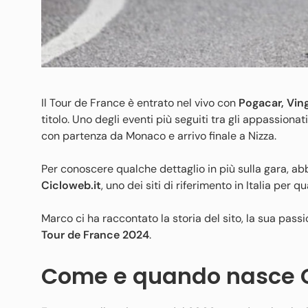
Il Tour de France è entrato nel vivo con
Pogacar, Vin
titolo. Uno degli eventi più seguiti tra gli appassionati
con partenza da Monaco e arrivo finale a Nizza.
Per conoscere qualche dettaglio in più sulla gara, ab
Cicloweb.it
, uno dei siti di riferimento in Italia per 
Marco ci ha raccontato la storia del sito, la sua pass
Tour de France 2024
.
Come e quando nasce C