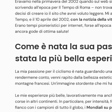
Eravamo nella primavera del 2002 quando sul web si a
scrivendo all’epoca per Il Tempo di Roma – non trovav
decisi di creare io il sito che avrei voluto leggere. Mi
Tempo, e il 10 aprile del 2002,
con la notizia della v
Erano tempi pionieristici per internet, forse all’epoc
ancora gode di ottima salute!
Come è nata la sua pass
stata la più bella espe
La mia passione per il ciclismo è nata guardando una
rendermene conto, venni rapito dalla bellezza estetica 
montagne francesi. Un’immagine stordente che mi ha t
Le mie esperienze più belle, lavorativamente ma anch
corse in altri continenti. In particolare, per intensità, 
fianco con i campioni di tutto il globo, i
Mondiali su p