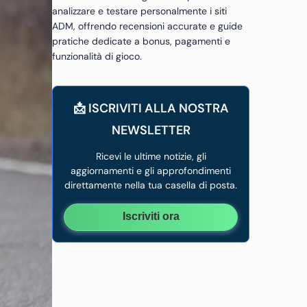
analizzare e testare personalmente i siti
ADM, offrendo recensioni accurate e guide
pratiche dedicate a bonus, pagamenti e
funzionalità di gioco.
📩 ISCRIVITI ALLA NOSTRA
NEWSLETTER
Ricevi le ultime notizie, gli
aggiornamenti e gli approfondimenti
direttamente nella tua casella di posta.
Iscriviti ora