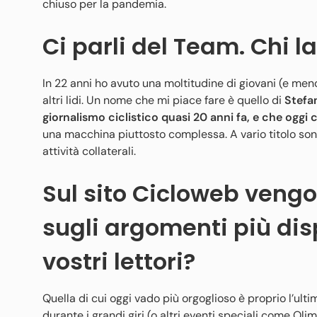
chiuso per la pandemia.
Ci parli del Team. Chi l
In 22 anni ho avuto una moltitudine di giovani (e men
altri lidi. Un nome che mi piace fare è quello di
Stefan
giornalismo ciclistico quasi 20 anni fa, e che oggi
una macchina piuttosto complessa. A vario titolo sono
attività collaterali.
Sul sito Cicloweb vengo
sugli argomenti più disp
vostri lettori?
Quella di cui oggi vado più orgoglioso è proprio l’ult
durante i grandi giri (o altri eventi speciali come Ol