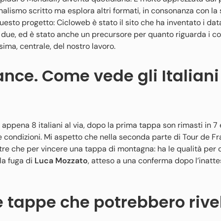
nalismo scritto ma esplora altri formati, in consonanza con la
questo progetto: Cicloweb è stato il sito che ha inventato i da
rne due, ed è stato anche un precursore per quanto riguarda i c
ma, centrale, del nostro lavoro.
nce. Come vede gli Italiani
appena 8 italiani al via, dopo la prima tappa son rimasti in 7 
te condizioni. Mi aspetto che nella seconda parte di Tour de F
ltre che per vincere una tappa di montagna: ha le qualità per c
lla fuga di
Luca Mozzato
, atteso a una conferma dopo l’inatt
e tappe che potrebbero rive