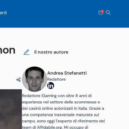
ard
1
 non
Il nostro autore
Andrea Stefanetti
Redattore
Redattore iGaming con oltre 8 anni di
esperienza nel settore delle scommesse e
dei casinò online autorizzati in Italia. Grazie a
una competenza trasversale maturata sul
campo, sono oggi l’esperto di riferimento del
team di Affidabile.org. Mi occupo di