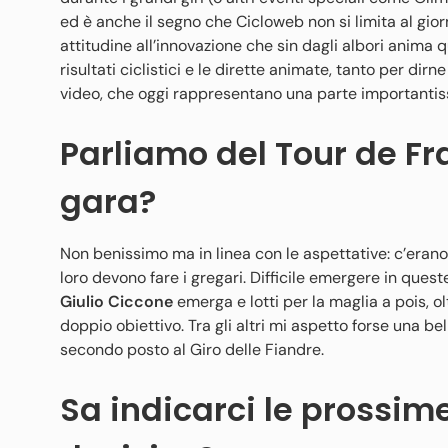
ed è anche il segno che Cicloweb non si limita al gior
attitudine all’innovazione che sin dagli albori anima 
risultati ciclistici e le dirette animate, tanto per di
video, che oggi rappresentano una parte importantissi
Parliamo del Tour de Fra
gara?
Non benissimo ma in linea con le aspettative: c’erano 
loro devono fare i gregari. Difficile emergere in ques
Giulio Ciccone
emerga e lotti per la maglia a pois, o
doppio obiettivo. Tra gli altri mi aspetto forse una be
secondo posto al Giro delle Fiandre.
Sa indicarci le prossim