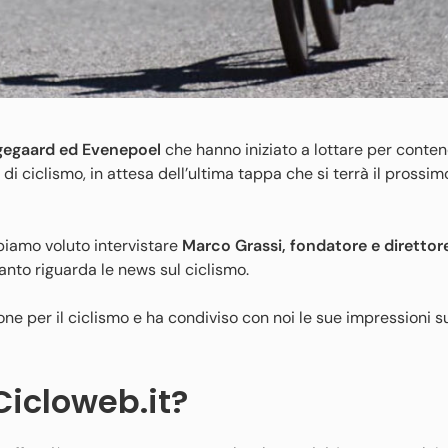
gegaard ed Evenepoel
che hanno iniziato a lottare per contend
 di ciclismo, in attesa dell’ultima tappa che si terrà il prossimo
biamo voluto intervistare
Marco Grassi, fondatore e direttore
quanto riguarda le news sul ciclismo.
ione per il ciclismo e ha condiviso con noi le sue impressioni 
icloweb.it?