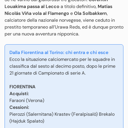
Louakima passa al Lecco
a titolo definitivo,
Matías
Nicolás Viña vola al Flamengo
e
Ola Solbakkern
,
calciatore della nazionale norvegese, viene ceduto in
prestito temporaneo all’Urawa Reds, ed è dunque pronto
per una nuova avventura nipponica.
Dalla Fiorentina al Torino: chi entra e chi esce
Ecco la situazione calciomercato per le squadre in
classifica dal sesto al decimo posto, dopo le prime
21 giornate di Campionato di serie A.
FIORENTINA
Acquisti:
Faraoni (Verona)
Cessioni:
Pierozzi (Salernitana) Krastev (Feralpisalò) Brekalo
(Hajduk Spalato)