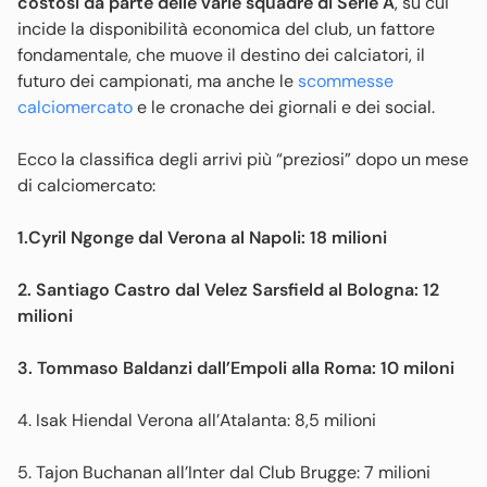
costosi da parte delle varie squadre di Serie A
, su cui
incide la disponibilità economica del club, un fattore
fondamentale, che muove il destino dei calciatori, il
futuro dei campionati, ma anche le
scommesse
calciomercato
e le cronache dei giornali e dei social.
Ecco la classifica degli arrivi più “preziosi” dopo un mese
di calciomercato:
1.Cyril Ngonge dal Verona al Napoli: 18 milioni
2. Santiago Castro dal Velez Sarsfield al Bologna: 12
milioni
3. Tommaso Baldanzi dall’Empoli alla Roma: 10 miloni
4. Isak Hiendal Verona all’Atalanta: 8,5 milioni
5. Tajon Buchanan all’Inter dal Club Brugge: 7 milioni