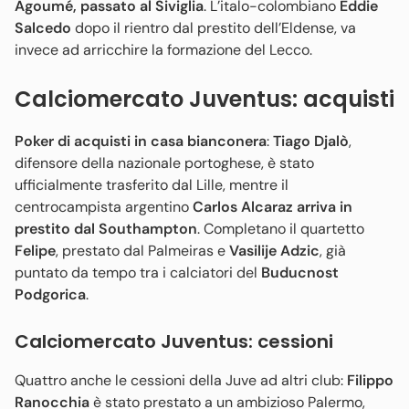
Agoumé, passato al Siviglia
. L’italo-colombiano
Eddie
Salcedo
dopo il rientro dal prestito dell’Eldense, va
invece ad arricchire la formazione del Lecco.
Calciomercato Juventus: acquisti
Poker di acquisti in casa bianconera
:
Tiago Djalò
,
difensore della nazionale portoghese, è stato
ufficialmente trasferito dal Lille, mentre il
centrocampista argentino
Carlos Alcaraz arriva in
prestito dal Southampton
. Completano il quartetto
Felipe
, prestato dal Palmeiras e
Vasilije Adzic
, già
puntato da tempo tra i calciatori del
Buducnost
Podgorica
.
Calciomercato Juventus: cessioni
Quattro anche le cessioni della Juve ad altri club:
Filippo
Ranocchia
è stato prestato a un ambizioso Palermo,