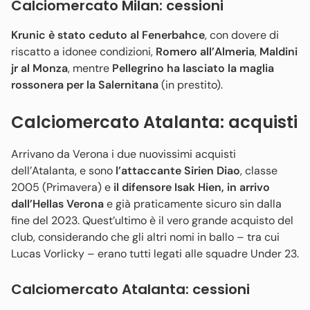
Calciomercato Milan: cessioni
Krunic è stato ceduto al Fenerbahce
, con dovere di
riscatto a idonee condizioni,
Romero all’Almeria
,
Maldini
jr al Monza
, mentre
Pellegrino ha lasciato la maglia
rossonera per la Salernitana
(in prestito).
Calciomercato Atalanta: acquisti
Arrivano da Verona i due nuovissimi acquisti
dell’Atalanta, e sono
l’attaccante Sirien Diao
, classe
2005 (Primavera) e
il difensore Isak Hien, in arrivo
dall’Hellas Verona
e già praticamente sicuro sin dalla
fine del 2023. Quest’ultimo è il vero grande acquisto del
club, considerando che gli altri nomi in ballo – tra cui
Lucas Vorlicky – erano tutti legati alle squadre Under 23.
Calciomercato Atalanta: cessioni