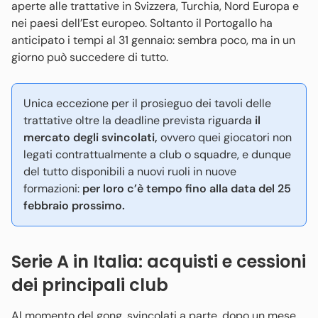
aperte alle trattative in Svizzera, Turchia, Nord Europa e
nei paesi dell’Est europeo. Soltanto il Portogallo ha
anticipato i tempi al 31 gennaio: sembra poco, ma in un
giorno può succedere di tutto.
Unica eccezione per il prosieguo dei tavoli delle
trattative oltre la deadline prevista riguarda
il
mercato degli svincolati,
ovvero quei giocatori non
legati contrattualmente a club o squadre, e dunque
del tutto disponibili a nuovi ruoli in nuove
formazioni:
per loro c’è tempo fino alla data del 25
febbraio prossimo.
Serie A in Italia: acquisti e cessioni
dei principali club
Al momento del gong, svincolati a parte, dopo un mese