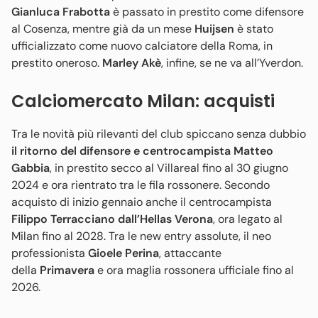
Gianluca Frabotta
è passato in prestito come difensore
al Cosenza, mentre già da un mese
Huijsen
è stato
ufficializzato come nuovo calciatore della Roma, in
prestito oneroso.
Marley Akè
, infine, se ne va all’Yverdon.
Calciomercato Milan: acquisti
Tra le novità più rilevanti del club spiccano senza dubbio
il ritorno del difensore e centrocampista Matteo
Gabbia
, in prestito secco al Villareal fino al 30 giugno
2024 e ora rientrato tra le fila rossonere. Secondo
acquisto di inizio gennaio anche il centrocampista
Filippo Terracciano dall’Hellas Verona
, ora legato al
Milan fino al 2028. Tra le new entry assolute, il neo
professionista
Gioele Perina
, attaccante
della
Primavera
e ora maglia rossonera ufficiale fino al
2026.