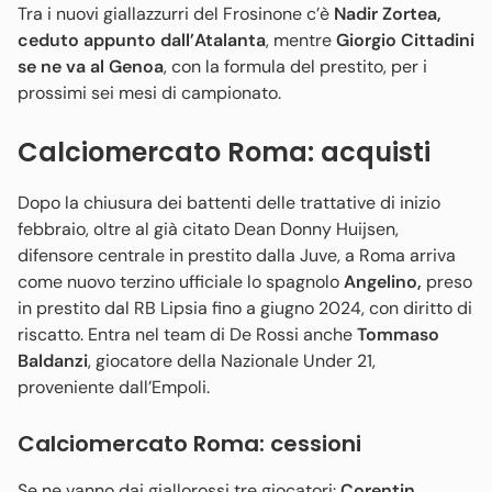
Tra i nuovi giallazzurri del Frosinone c’è
Nadir Zortea,
ceduto appunto dall’Atalanta
, mentre
Giorgio Cittadini
se ne va al Genoa
, con la formula del prestito, per i
prossimi sei mesi di campionato.
Calciomercato Roma: acquisti
Dopo la chiusura dei battenti delle trattative di inizio
febbraio, oltre al già citato Dean Donny Huijsen,
difensore centrale in prestito dalla Juve, a Roma arriva
come nuovo terzino ufficiale lo spagnolo
Angelino,
preso
in prestito dal RB Lipsia fino a giugno 2024, con diritto di
riscatto. Entra nel team di De Rossi anche
Tommaso
Baldanzi
, giocatore della Nazionale Under 21,
proveniente dall’Empoli.
Calciomercato Roma: cessioni
Se ne vanno dai giallorossi tre giocatori:
Corentin