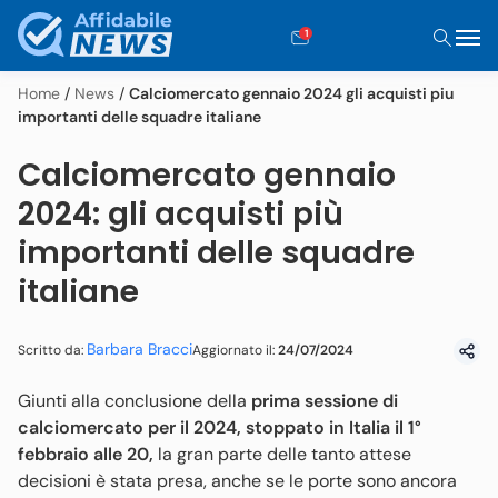
1
Home
/
News
/
Calciomercato gennaio 2024 gli acquisti piu
importanti delle squadre italiane
Calciomercato gennaio
2024: gli acquisti più
importanti delle squadre
italiane
Barbara Bracci
Aggiornato il:
24/07/2024
Scritto da:
Giunti alla conclusione della
prima sessione di
calciomercato per il 2024, stoppato in Italia il 1°
febbraio alle 20,
la gran parte delle tanto attese
decisioni è stata presa, anche se le porte sono ancora