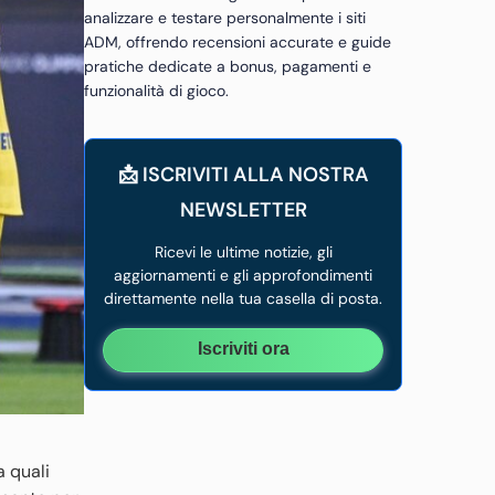
analizzare e testare personalmente i siti
ADM, offrendo recensioni accurate e guide
pratiche dedicate a bonus, pagamenti e
funzionalità di gioco.
📩 ISCRIVITI ALLA NOSTRA
NEWSLETTER
Ricevi le ultime notizie, gli
aggiornamenti e gli approfondimenti
direttamente nella tua casella di posta.
Iscriviti ora
a quali