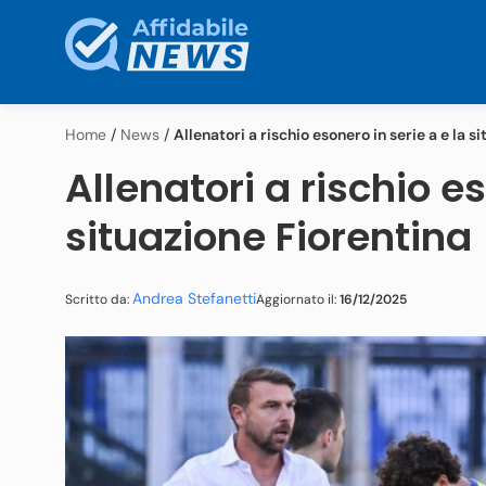
Home
/
News
/
Allenatori a rischio esonero in serie a e la s
Allenatori a rischio es
situazione Fiorentina
Andrea Stefanetti
Aggiornato il:
16/12/2025
Scritto da: