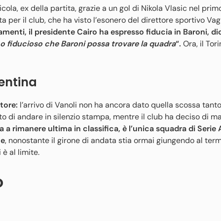
a, ex della partita, grazie a un gol di Nikola Vlasic nel primo
 per il club, che ha visto l’esonero del direttore sportivo Vag
enti, il presidente Cairo ha espresso fiducia in Baroni, di
o fiducioso che Baroni possa trovare la quadra
“.
Ora, il Tor
rentina
atore:
l’arrivo di Vanoli non ha ancora dato quella scossa tanto
to di andare in silenzio stampa, mentre il club ha deciso di m
 a rimanere ultima in classifica, è l’unica squadra di Serie
le
, nonostante il girone di andata stia ormai giungendo al term
è al limite.
o