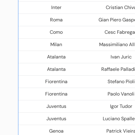
Inter
Cristian Chiv
Roma
Gian Piero Gaspe
Como
Cesc Fabrega
Milan
Massimiliano All
Atalanta
Ivan Juric
Atalanta
Raffaele Pallad
Fiorentina
Stefano Pioli
Fiorentina
Paolo Vanoli
Juventus
Igor Tudor
Juventus
Luciano Spalle
Genoa
Patrick Vieir