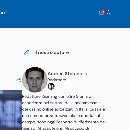
ard
1
Il nostro autore
Andrea Stefanetti
Redattore
Redattore iGaming con oltre 8 anni di
esperienza nel settore delle scommesse e
dei casinò online autorizzati in Italia. Grazie a
una competenza trasversale maturata sul
campo, sono oggi l’esperto di riferimento del
team di Affidabile.org. Mi occupo di