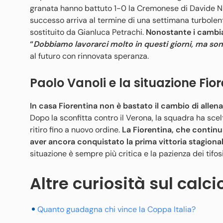
granata hanno battuto 1-0 la Cremonese di Davide Nicol
successo arriva al termine di una settimana turbolenta
sostituito da Gianluca Petrachi.
Nonostante i cambiam
“
Dobbiamo lavorarci molto in questi giorni, ma son
al futuro con rinnovata speranza.
Paolo Vanoli e la situazione Fio
In casa Fiorentina non è bastato il cambio di allen
Dopo la sconfitta contro il Verona, la squadra ha scel
ritiro fino a nuovo ordine.
La Fiorentina, che continua
aver ancora conquistato la prima vittoria stagiona
situazione è sempre più critica e la pazienza dei tifosi 
Altre curiosità sul calci
Quanto guadagna chi vince la Coppa Italia?