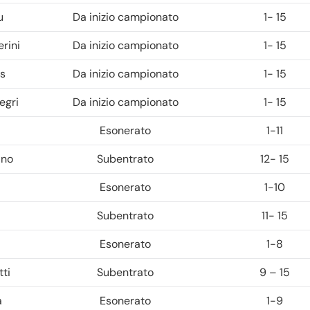
u
Da inizio campionato
1- 15
rini
Da inizio campionato
1- 15
s
Da inizio campionato
1- 15
egri
Da inizio campionato
1- 15
Esonerato
1-11
ino
Subentrato
12- 15
Esonerato
1-10
Subentrato
11- 15
Esonerato
1-8
tti
Subentrato
9 – 15
a
Esonerato
1-9