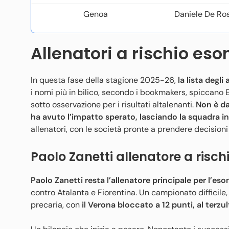
Genoa
Daniele De Ros
Allenatori a rischio eso
In questa fase della stagione 2025-26,
la lista degl
i nomi più in bilico, secondo i bookmakers, spiccano
sotto osservazione per i risultati altalenanti.
Non è da
ha avuto l’impatto sperato, lasciando la squadra in
allenatori, con le società pronte a prendere decisioni
Paolo Zanetti allenatore a risch
Paolo Zanetti resta l’allenatore principale per l’eso
contro Atalanta e Fiorentina. Un campionato difficile
precaria, con
il Verona bloccato a 12 punti, al terzul