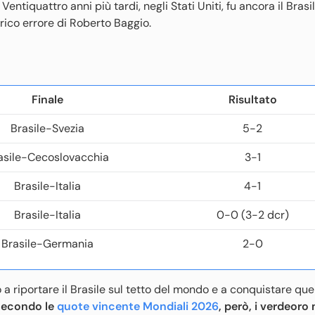
 Ventiquattro anni più tardi, negli Stati Uniti, fu ancora il Brasi
orico errore di Roberto Baggio.
Finale
Risultato
Brasile-Svezia
5-2
asile-Cecoslovacchia
3-1
Brasile-Italia
4-1
Brasile-Italia
0-0 (3-2 dcr)
Brasile-Germania
2-0
 a riportare il Brasile sul tetto del mondo e a conquistare que
econdo le
quote vincente Mondiali 2026
, però, i verdeoro