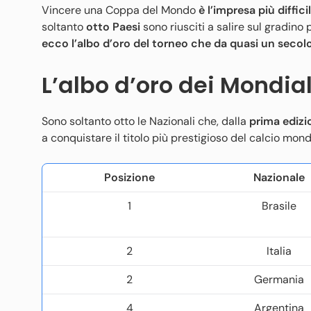
Vincere una Coppa del Mondo
è l’impresa più diffici
soltanto
otto Paesi
sono riusciti a salire sul gradino
ecco l’albo d’oro del torneo che da quasi un secolo f
L’albo d’oro dei Mondial
Sono soltanto otto le Nazionali che, dalla
prima edizi
a conquistare il titolo più prestigioso del calcio mond
Posizione
Nazionale
1
Brasile
2
Italia
2
Germania
4
Argentina