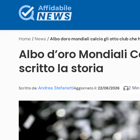
Home
/
News
/
Albo doro mondiali calcio gli otto club che h
Albo d’oro Mondiali C
scritto la storia
Andrea Stefanetti
2 Min
Aggiornato il:
22/06/2026
Scritto da: