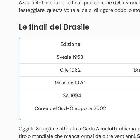
Azzurri 4-1 in una delle finali più iconiche della storia.
festeggiare, questa volta ai calci di rigore dopo lo st
Le finali del Brasile
Edizione
Svezia 1958
Cile 1962
Br
Messico 1970
USA 1994
Corea del Sud-Giappone 2002
Oggi la Seleção è affidata a Carlo Ancelotti, chiamato
titolo mondiale che manca ormai da oltre vent’anni.
S