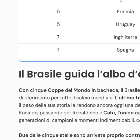
5
Francia
5
Uruguay
7
Inghilterra
7
Spagna
Il Brasile guida l’albo d
Con cinque Coppe del Mondo in bacheca, il Brasile 
di riferimento per tutto il calcio mondiale.
L’ultimo tr
il peso della sua storia la rendono ancora oggi una d
Ronaldo, passando per Ronaldinho e
Cafu, l’unico c
generazioni di campioni e momenti indimenticabili, co
Due delle cinque stelle sono arrivate proprio contro 