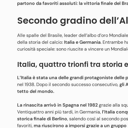
partono da favoriti assoluti: la vittoria finale del Br
Secondo gradino dell’A
Alle spalle del Brasile, leader dell’albo d’oro Mondial
della storia del calcio:
Italia e Germania
. Entrambe h
curiosità speciale: sono riuscite a vincere un Mondiale
Italia, quattro trionfi tra stori
L’Italia è stata una delle grandi protagoniste dell
nel 1938. Dopo il secondo successo consecutivo,
gli
tetto del mondo.
La rinascita arrivò in Spagna nel 1982
grazie alla sq
Ventiquattro anni più tardi, in Germania,
l’Italia con
storica finale di Berlino
, salendo così al secondo post
favoriti,
ma riuscirono a imporsi grazie a un gruppo s