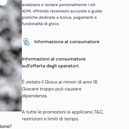
analizzare e testare personalmente i siti
ADM, offrendo recensioni accurate e guide
pratiche dedicate a bonus, pagamenti e
funzionalità di gioco.
Informazione al consumatore
Informazioni al consumatore
sull'offerta degli operatori.
È vietato il Gioco ai minori di anni 18.
Giocare troppo può causare
dipendenza.
A tutte le promozioni si applicano T&C,
restrizioni e limiti di tempo.
zione
?