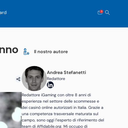
ard
1
anno
Il nostro autore
Andrea Stefanetti
Redattore
Redattore iGaming con oltre 8 anni di
esperienza nel settore delle scommesse e
dei casinò online autorizzati in Italia. Grazie a
una competenza trasversale maturata sul
campo, sono oggi l’esperto di riferimento del
team di Affidabile.org. Mi occupo di