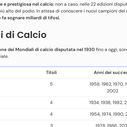
le e prestigiosa nel calcio
: non a caso, nelle 22 edizioni disput
 più alto del podio. In attesa di conoscere i nuovi campioni de
a sognare miliardi di tifosi.
i di Calcio
one dei Mondiali di calcio disputata nel 1930
fino a oggi, son
iale.
Titoli
Anni dei succes
5
1958, 1962, 1970, 
2002
4
1934, 1938, 1982,
4
1954, 1974, 1990, 
3
1978, 1986, 20