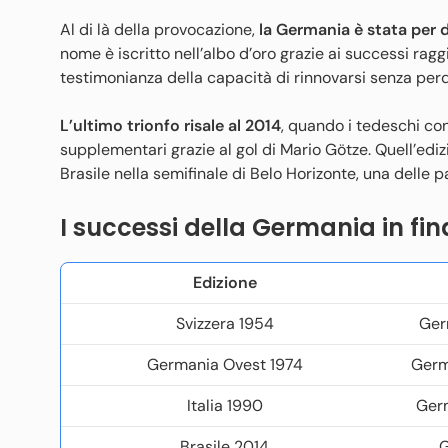
Al di là della provocazione,
la Germania è stata per 
nome è iscritto nell’albo d’oro grazie ai successi raggi
testimonianza della capacità di rinnovarsi senza per
L’ultimo trionfo risale al 2014
, quando i tedeschi con
supplementari grazie al gol di Mario Götze. Quell’edizi
Brasile nella semifinale di Belo Horizonte, una delle p
I successi della Germania in fin
Edizione
Svizzera 1954
Ger
Germania Ovest 1974
Germ
Italia 1990
Ger
Brasile 2014
G