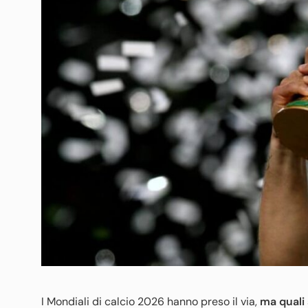
I Mondiali di calcio 2026 hanno preso il via,
ma quali 